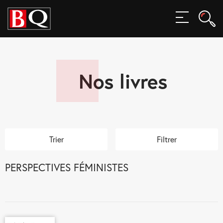
Rech
MENU
Rec
Nos livres
Trier
Filtrer
PERSPECTIVES FÉMINISTES