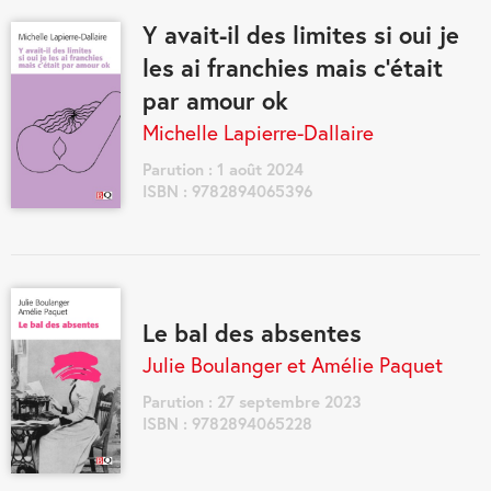
Y avait-il des limites si oui je
les ai franchies mais c’était
par amour ok
Michelle Lapierre-Dallaire
Parution : 1 août 2024
ISBN : 9782894065396
Le bal des absentes
Julie Boulanger et Amélie Paquet
Parution : 27 septembre 2023
ISBN : 9782894065228