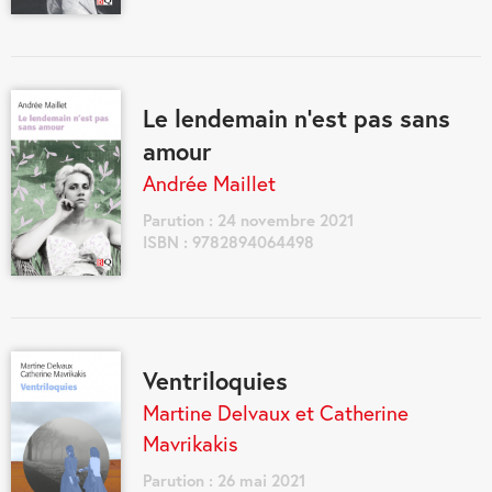
Le lendemain n’est pas sans
amour
Andrée Maillet
Parution : 24 novembre 2021
ISBN : 9782894064498
Ventriloquies
Martine Delvaux et Catherine
Mavrikakis
Parution : 26 mai 2021