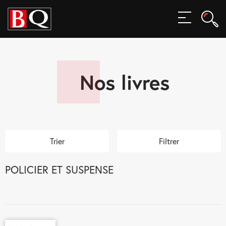
Rech
MENU
Rec
Nos livres
Trier
Filtrer
POLICIER ET SUSPENSE