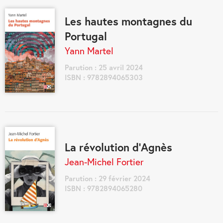
Les hautes montagnes du
Portugal
Yann Martel
Parution : 25 avril 2024
ISBN : 9782894065303
La révolution d'Agnès
Jean-Michel Fortier
Parution : 29 février 2024
ISBN : 9782894065280