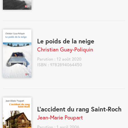
Le poids de la neige
Christian Guay-Poliquin
Parution : 12 août 2020
ISBN : 9782894064450
L'accident du rang Saint-Roch
Jean-Marie Poupart
Parution : 1 avril 2006