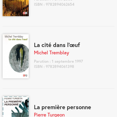
ISBN : 9782894062654
La cité dans l'œuf
Michel Tremblay
Parution : 1 septembre 1997
ISBN : 9782894061398
La première personne
Pierre Turgeon