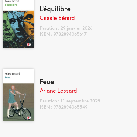
L'équilibre
Cassie Bérard
Parution : 29 janvier 2026
ISBN : 9782894065617
Feue
Ariane Lessard
Parution : 11 septembre 2025
ISBN : 9782894065549