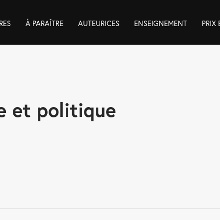
RES
À PARAÎTRE
AUTEURICES
ENSEIGNEMENT
PRIX
e et politique