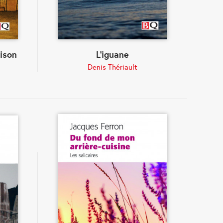
ison
L'iguane
Denis Thériault