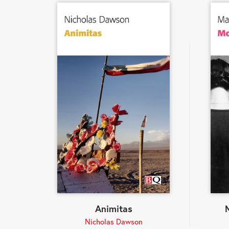
Animitas
Nicholas Dawson