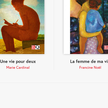
Une vie pour deux
La femme de ma vi
Marie Cardinal
Francine Noël