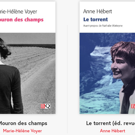
Mouron des champs
Le torrent (éd. revu
Marie-Hélène Voyer
Anne Hébert