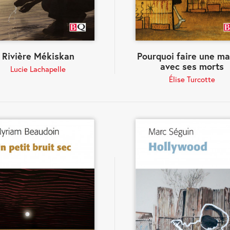
Rivière Mékiskan
Pourquoi faire une ma
avec ses morts
Lucie Lachapelle
Élise Turcotte