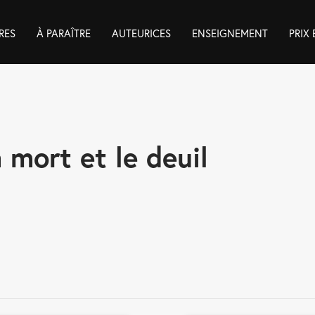
RES
À PARAÎTRE
AUTEURICES
ENSEIGNEMENT
PRIX
 mort et le deuil