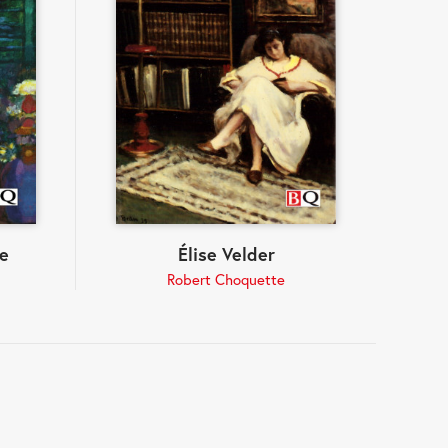
e
Élise Velder
Robert Choquette