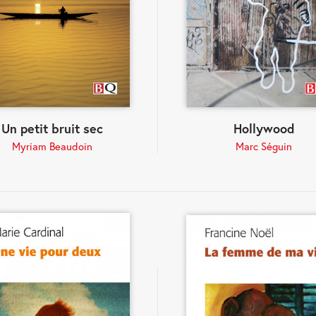
Un petit bruit sec
Hollywood
Myriam Beaudoin
Marc Séguin