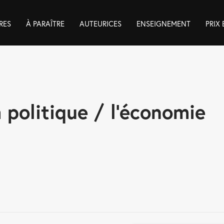
RES
À PARAÎTRE
AUTEURICES
ENSEIGNEMENT
PRIX
a politique / l’économie