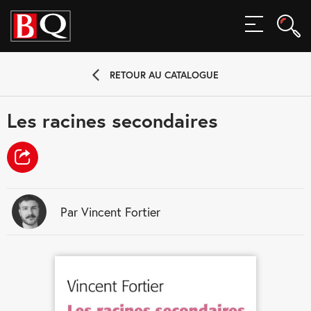
Rech
MENU
Rec
RETOUR AU CATALOGUE
Les racines secondaires
Par Vincent Fortier