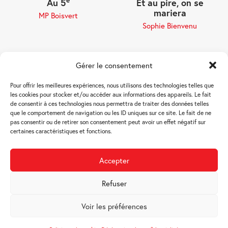
e
Au 5
Et au pire, on se
mariera
MP Boisvert
Sophie Bienvenu
Gérer le consentement
Pour offrir les meilleures expériences, nous utilisons des technologies telles que
les cookies pour stocker et/ou accéder aux informations des appareils. Le fait
de consentir à ces technologies nous permettra de traiter des données telles
que le comportement de navigation ou les ID uniques sur ce site. Le fait de ne
pas consentir ou de retirer son consentement peut avoir un effet négatif sur
Bibliothèque
certaines caractéristiques et fonctions.
québécoise
Accepter
Partenaires
Refuser
Politique de cookies (CA)
Voir les préférences
Déclaration de confidentialité (CA)