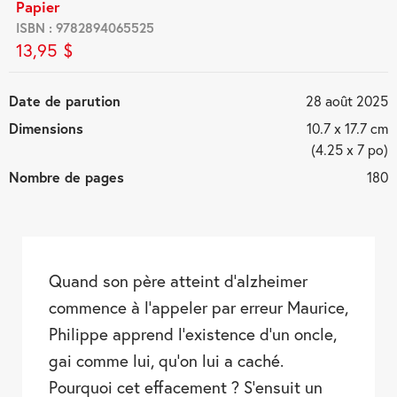
Papier
ISBN : 9782894065525
13,95 $
Date de parution
28 août 2025
Dimensions
10.7 x 17.7 cm
(4.25 x 7 po)
Nombre de pages
180
Quand son père atteint d’alzheimer
commence à l’appeler par erreur Maurice,
Philippe apprend l’existence d’un oncle,
gai comme lui, qu’on lui a caché.
Pourquoi cet effacement ? S’ensuit un