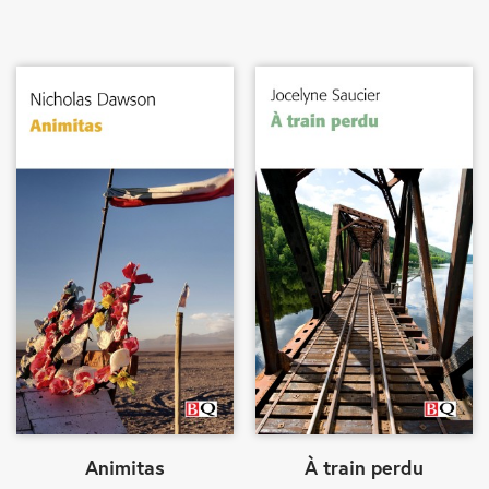
Animitas
À train perdu