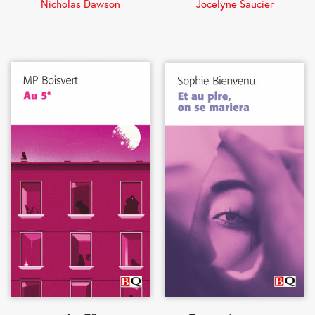
Nicholas Dawson
Jocelyne Saucier