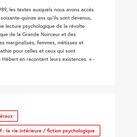
989, les textes auxquels nous avons accès
 soixante-quinze ans qu’ils sont devenus,
ne lecture psychologique de la révolte
ique de la Grande Noirceur et des
res marginalisés, femmes, métisses et
athie pour celles et ceux qui sont
 Hébert en racontant leurs existences. » -
néraux
 : la vie intérieure / fiction psychologique