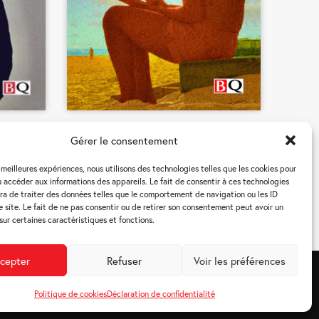
Une vie pour deux
Gérer le consentement
Marie Cardinal
es meilleures expériences, nous utilisons des technologies telles que les cookies pour
 accéder aux informations des appareils. Le fait de consentir à ces technologies
a de traiter des données telles que le comportement de navigation ou les ID
e site. Le fait de ne pas consentir ou de retirer son consentement peut avoir un
 sur certaines caractéristiques et fonctions.
cepter
Refuser
Voir les préférences
tialité (CA)
Politique de cookies
Déclaration de confidentialité