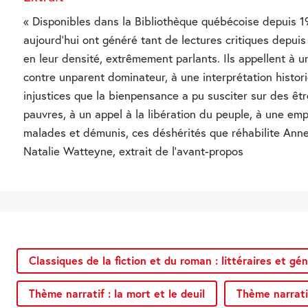
« Disponibles dans la Bibliothèque québécoise depuis 1
aujourd’hui ont généré tant de lectures critiques depuis
en leur densité, extrêmement parlants. Ils appellent à u
contre unparent dominateur, à une interprétation histor
injustices que la bienpensance a pu susciter sur des êt
pauvres, à un appel à la libération du peuple, à une emp
malades et démunis, ces déshérités que réhabilite Anne
Natalie Watteyne, extrait de l’avant-propos
Classiques de la fiction et du roman : littéraires et gé
Thème narratif : la mort et le deuil
Thème narratif