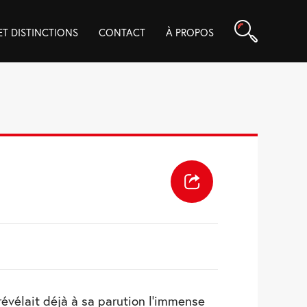
Rechercher
 ET DISTINCTIONS
CONTACT
À PROPOS
révélait déjà à sa parution l’immense