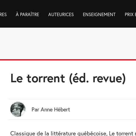
RES
À PARAÎTRE
AUTEURICES
ENSEIGNEMENT
PRIX
Le torrent (éd. revue)
Par Anne Hébert
Classique de la littérature québécoise, Le torrent 