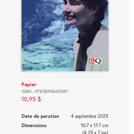
Papier
ISBN : 9782894065587
10,95 $
Date de parution
4 septembre 2025
Dimensions
10.7 x 17.7 cm
(4.25 x 7 po)