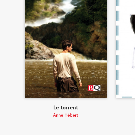
Le torrent
Anne Hébert