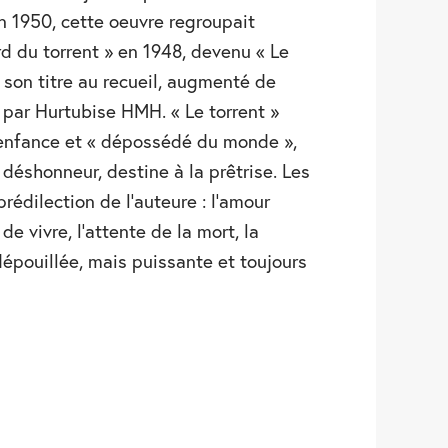
n 1950, cette oeuvre regroupait
rd du torrent » en 1948, devenu « Le
 son titre au recueil, augmenté de
 par Hurtubise HMH. « Le torrent »
 enfance et « dépossédé du monde »,
 déshonneur, destine à la prêtrise. Les
rédilection de l’auteure : l’amour
de vivre, l’attente de la mort, la
dépouillée, mais puissante et toujours