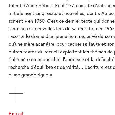
talent d’Anne Hébert. Publiée à compte d’auteur e
initialement cinq récits et nouvelles, dont « Au bo
torrent » en 1950. C’est ce dernier texte qui donne
deux autres nouvelles lors de sa réédition en 1963
raconte le drame d’un jeune homme, privé de son
qu’une mère acariâtre, pour cacher sa faute et son
autres textes du recueil exploitent les thèmes de p
éphémère ou impossible, l’angoisse et la difficulté 
recherche d’équilibre et de vérité… L’écriture est 
d’une grande rigueur.
AFFICHER
Extrait